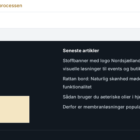
 processen
Seneste artikler
Stoffbanner med logo Nordsjælland:
visuelle løsninger til events og buti
Rattan bord: Naturlig skønhed mø
funktionalitet
Sådan bruger du aeteriske olier i 
Derfor er membranløsninger populæ