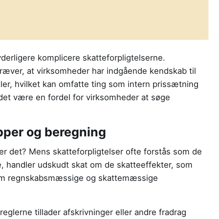
yderligere komplicere skatteforpligtelserne.
ræver, at virksomheder har indgående kendskab til
ler, hvilket kan omfatte ting som intern prissætning
det være en fordel for virksomheder at søge
pper og beregning
 er det? Mens skatteforpligtelser ofte forstås som de
de, handler udskudt skat om de skatteeffekter, som
ellem regnskabsmæssige og skattemæssige
eglerne tillader afskrivninger eller andre fradrag