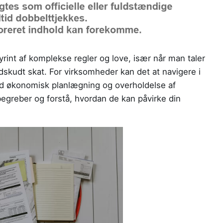
rint af komplekse regler og love, især når man taler
skudt skat. For virksomheder kan det at navigere i
d økonomisk planlægning og overholdelse af
begreber og forstå, hvordan de kan påvirke din