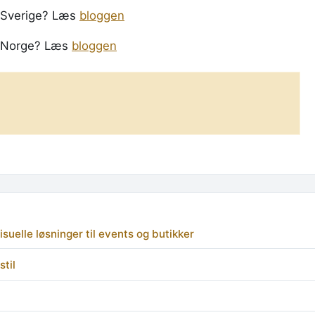
i Sverige? Læs
bloggen
 i Norge? Læs
bloggen
uelle løsninger til events og butikker
stil