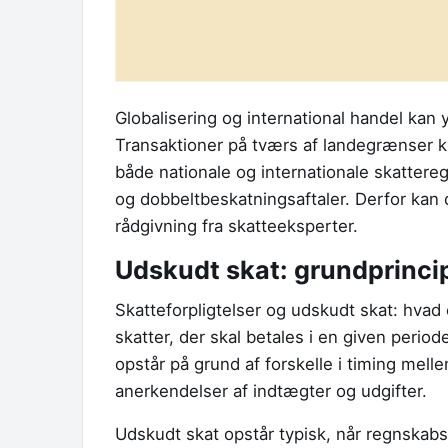
Globalisering og international handel kan 
Transaktioner på tværs af landegrænser k
både nationale og internationale skattereg
og dobbeltbeskatningsaftaler. Derfor kan 
rådgivning fra skatteeksperter.
Udskudt skat: grundprinci
Skatteforpligtelser og udskudt skat: hvad
skatter, der skal betales i en given perio
opstår på grund af forskelle i timing m
anerkendelser af indtægter og udgifter.
Udskudt skat opstår typisk, når regnskabsr