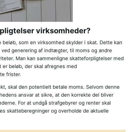
pligtelser virksomheder?
de beløb, som en virksomhed skylder i skat. Dette kan
r ved generering af indtægter, til moms og andre
viteter. Man kan sammenligne skatteforpligtelser med
 er beløb, der skal afregnes med
e frister.
kt, skal den potentielt betale moms. Selvom denne
edens ansvar at sikre, at den korrekte del bliver
ederne. For at undgå strafgebyrer og renter skal
s skatteberegninger og overholde de aktuelle