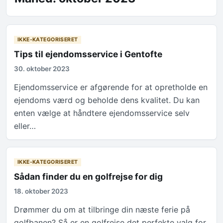
IKKE-KATEGORISERET
Tips til ejendomsservice i Gentofte
30. oktober 2023
Ejendomsservice er afgørende for at opretholde en
ejendoms værd og beholde dens kvalitet. Du kan
enten vælge at håndtere ejendomsservice selv
eller…
IKKE-KATEGORISERET
Sådan finder du en golfrejse for dig
18. oktober 2023
Drømmer du om at tilbringe din næste ferie på
golfbanen? Så er en golfrejse det perfekte valg for