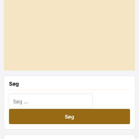
Søg
Søg efter: