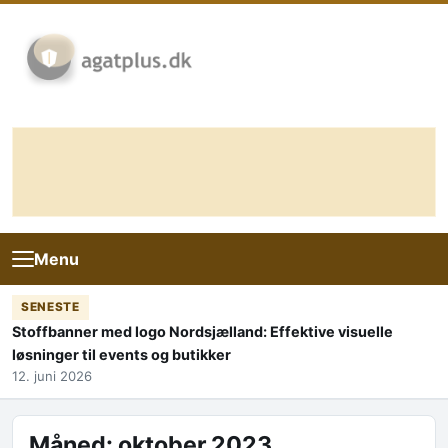
Skip to content
Menu
SENESTE
Stoffbanner med logo Nordsjælland: Effektive visuelle
løsninger til events og butikker
12. juni 2026
Måned:
oktober 2023