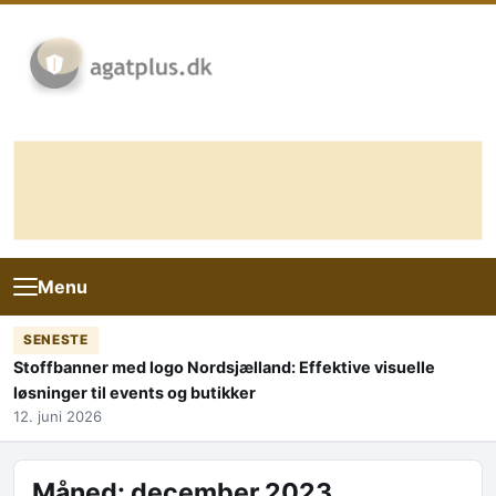
Skip to content
Menu
SENESTE
Stoffbanner med logo Nordsjælland: Effektive visuelle
løsninger til events og butikker
12. juni 2026
Måned:
december 2023