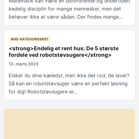
Matematik kan være en udfordrende og undertiden
kedelig disciplin for mange mennesker, men det
behøver ikke at være sådan. Der findes mange…
IKKE-KATEGORISERET
<strong>Endelig et rent hus: De 5 største
fordele ved robotstøvsugere</strong>
13. marts 2023
Elsker du dine kæledyr, men ikke det rod, de laver?
Så kan en robotstøvsuger være en perfekt løsning
for dig! Robotstøvsugere er…