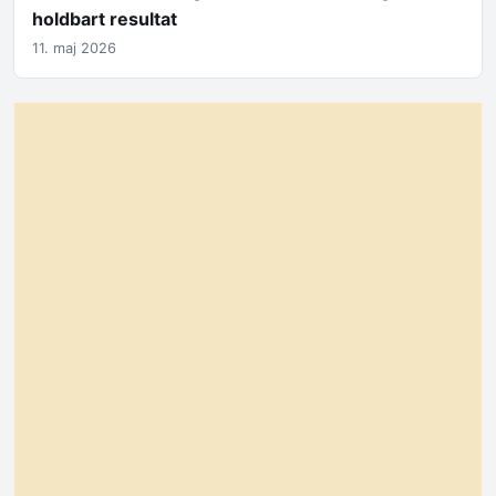
holdbart resultat
11. maj 2026