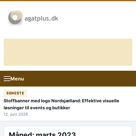
Skip to content
Menu
SENESTE
Stoffbanner med logo Nordsjælland: Effektive visuelle
løsninger til events og butikker
12. juni 2026
Måned:
marts 2023