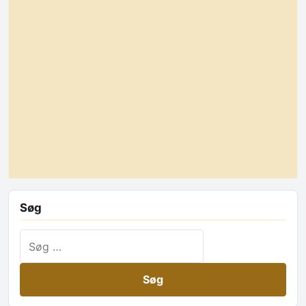
Søg
Søg efter: