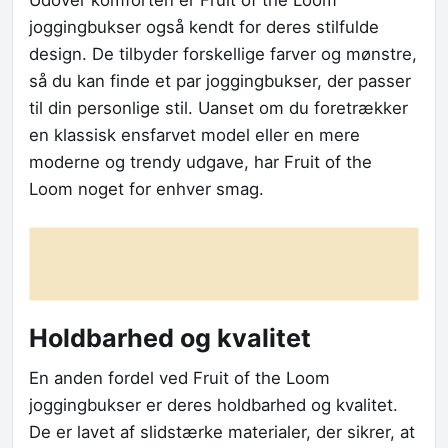
Udover komforten er Fruit of the Loom
joggingbukser også kendt for deres stilfulde
design. De tilbyder forskellige farver og mønstre,
så du kan finde et par joggingbukser, der passer
til din personlige stil. Uanset om du foretrækker
en klassisk ensfarvet model eller en mere
moderne og trendy udgave, har Fruit of the
Loom noget for enhver smag.
Holdbarhed og kvalitet
En anden fordel ved Fruit of the Loom
joggingbukser er deres holdbarhed og kvalitet.
De er lavet af slidstærke materialer, der sikrer, at