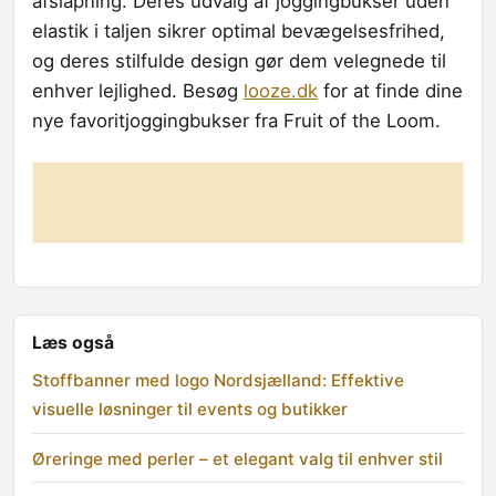
afslapning. Deres udvalg af joggingbukser uden
elastik i taljen sikrer optimal bevægelsesfrihed,
og deres stilfulde design gør dem velegnede til
enhver lejlighed. Besøg
looze.dk
for at finde dine
nye favoritjoggingbukser fra Fruit of the Loom.
Læs også
Stoffbanner med logo Nordsjælland: Effektive
visuelle løsninger til events og butikker
Øreringe med perler – et elegant valg til enhver stil