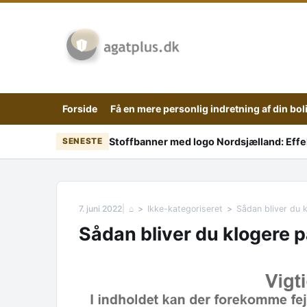
Skip to content
Forside
Få en mere personlig indretning af din bol
Stoffbanner med logo Nordsjælland: Effekt
SENESTE
7. juni 2022
⌂
Ikke-kategoriseret
Sådan bliver du 
Sådan bliver du klogere 