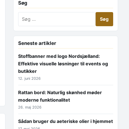
Søg
Søg efter:
Seneste artikler
Stoffbanner med logo Nordsjælland:
Effektive visuelle løsninger til events og
butikker
12. juni 2026
Rattan bord: Naturlig skønhed møder
moderne funktionalitet
26. maj 2026
Sådan bruger du aeteriske olier i hjemmet
17. maj 2026