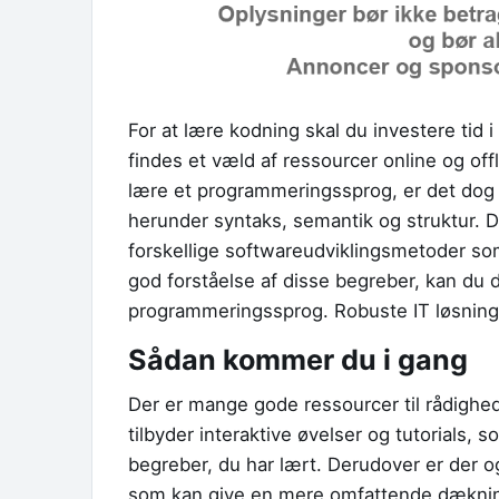
For at lære kodning skal du investere tid 
findes et væld af ressourcer online og off
lære et programmeringssprog, er det dog vi
herunder syntaks, semantik og struktur.
forskellige softwareudviklingsmetoder som
god forståelse af disse begreber, kan du d
programmeringssprog. Robuste IT løsninge
Sådan kommer du i gang
Der er mange gode ressourcer til rådighe
tilbyder interaktive øvelser og tutorials, 
begreber, du har lært. Derudover er der 
som kan give en mere omfattende dæknin