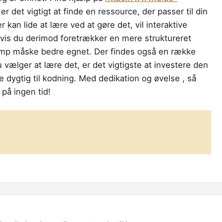
 er det vigtigt at finde en ressource, der passer til din
 kan lide at lære ved at gøre det, vil interaktive
 Hvis du derimod foretrækker en mere struktureret
tcamp måske bedre egnet. Der findes også en række
ælger at lære det, er det vigtigste at investere den
ve dygtig til kodning. Med dedikation og øvelse , så
på ingen tid!