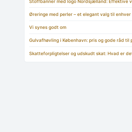
Stoffbanner med logo Nordsjælland: Effektive vis
Øreringe med perler – et elegant valg til enhver 
Vi synes godt om
Gulvafhøvling i København: pris og gode råd til
Skatteforpligtelser og udskudt skat: Hvad er de