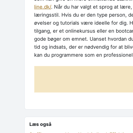
line.dk/
. Når du har valgt et sprog at lære,
læringsstil. Hvis du er den type person, der
øvelser og tutorials være ideelle for dig.
tilgang, er et onlinekursus eller en boo
gode bøger om emnet. Uanset hvordan du v
tid og indsats, der er nødvendig for at bli
kan du programmere som en professionel 
Læs også