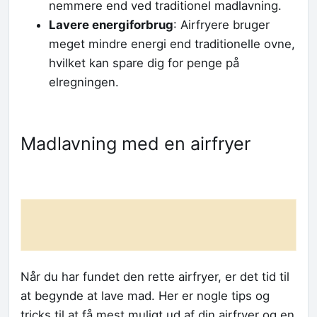
nemmere end ved traditionel madlavning.
Lavere energiforbrug
: Airfryere bruger
meget mindre energi end traditionelle ovne,
hvilket kan spare dig for penge på
elregningen.
Madlavning med en airfryer
Når du har fundet den rette airfryer, er det tid til
at begynde at lave mad. Her er nogle tips og
tricks til at få mest muligt ud af din airfryer og en