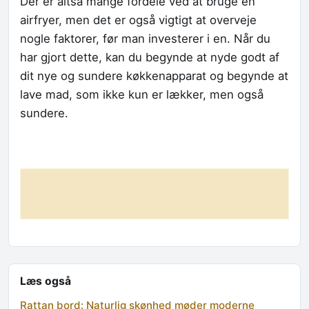
Der er altså mange fordele ved at bruge en
airfryer, men det er også vigtigt at overveje
nogle faktorer, før man investerer i en. Når du
har gjort dette, kan du begynde at nyde godt af
dit nye og sundere køkkenapparat og begynde at
lave mad, som ikke kun er lækker, men også
sundere.
Læs også
Rattan bord: Naturlig skønhed møder moderne