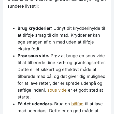
sundere livsstil:
Brug krydderier
: Udnyt dit krydderihylde til
at tilføje smag til din mad. Krydderier kan
øge smagen af ​​din mad uden at tilføje
ekstra fedt.
Prøv sous vide
: Prøv at bruge en sous vide
til at tilberede dine kød- og grøntsagsretter.
Dette er et sikkert og effektivt måde at
tilberede mad på, og det giver dig mulighed
for at lave retter, der er sprøde udenpå og
saftige indeni.
sous vide
er et godt sted at
starte.
Få det udendørs
: Brug en
bålfad
til at lave
mad udendørs. Dette er en god måde at