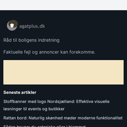
Råd til boligens indretning
Faktuelle fejl og annoncer kan forekomme.
Seneste artikler
Stoffbanner med logo Nordsjælland: Effektive visuelle
løsninger til events og butikker
Rattan bord: Naturlig skønhed møder moderne funktionalitet
Sådan bruger du aeteriske olier i hjemmet