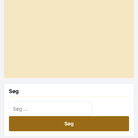
Søg
Søg efter: