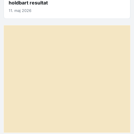
holdbart resultat
11. maj 2026