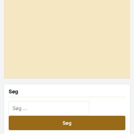
Søg
Søg efter: