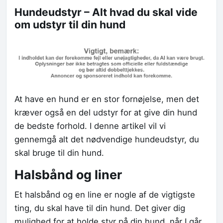
Hundeudstyr – Alt hvad du skal vide
om udstyr til din hund
At have en hund er en stor fornøjelse, men det
kræver også en del udstyr for at give din hund
de bedste forhold. I denne artikel vil vi
gennemgå alt det nødvendige hundeudstyr, du
skal bruge til din hund.
Halsbånd og liner
Et halsbånd og en line er nogle af de vigtigste
ting, du skal have til din hund. Det giver dig
mulighed for at holde styr på din hund, når I går