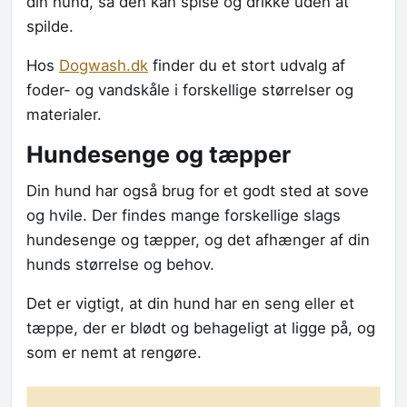
din hund, så den kan spise og drikke uden at
spilde.
Hos
Dogwash.dk
finder du et stort udvalg af
foder- og vandskåle i forskellige størrelser og
materialer.
Hundesenge og tæpper
Din hund har også brug for et godt sted at sove
og hvile. Der findes mange forskellige slags
hundesenge og tæpper, og det afhænger af din
hunds størrelse og behov.
Det er vigtigt, at din hund har en seng eller et
tæppe, der er blødt og behageligt at ligge på, og
som er nemt at rengøre.