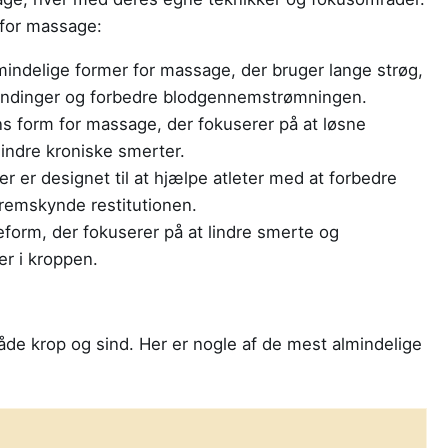
 for massage:
indelige former for massage, der bruger lange strøg,
pændinger og forbedre blodgennemstrømningen.
s form for massage, der fokuserer på at løsne
indre kroniske smerter.
 er designet til at hjælpe atleter med at forbedre
remskynde restitutionen.
orm, der fokuserer på at lindre smerte og
er i kroppen.
både krop og sind. Her er nogle af de mest almindelige