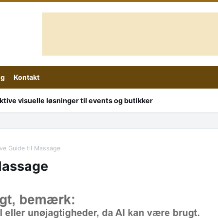
ig
Kontakt
ive visuelle løsninger til events og butikker
ive Guide til Massage
 Massage