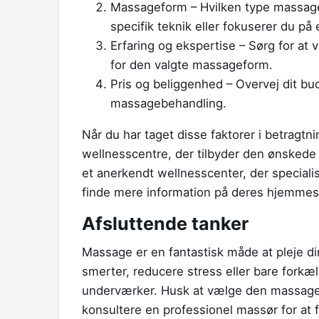
Massageform – Hvilken type massage 
specifik teknik eller fokuserer du p
Erfaring og ekspertise – Sørg for at
for den valgte massageform.
Pris og beliggenhed – Overvej dit budge
massagebehandling.
Når du har taget disse faktorer i betragtn
wellnesscentre, der tilbyder den ønskede
et anerkendt wellnesscenter, der specialis
finde mere information på deres hjemme
Afsluttende tanker
Massage er en fantastisk måde at pleje di
smerter, reducere stress eller bare fork
underværker. Husk at vælge den massagefo
konsultere en professionel massør for at 