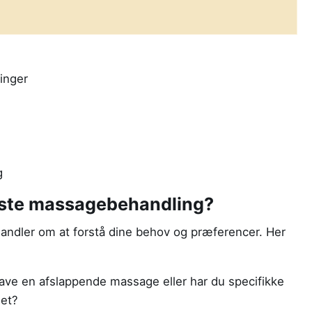
inger
g
dste massagebehandling?
andler om at forstå dine behov og præferencer. Her
ave en afslappende massage eller har du specifikke
let?