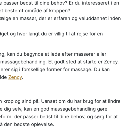
passer bedst til dine behov? Er du interesseret i en
å et bestemt område af kroppen?
 vælge en massør, der er erfaren og veluddannet inden
t og hvor langt du er villig til at rejse for en
ing, kan du begynde at lede efter massører eller
 massagebehandling. Et godt sted at starte er Zency,
erer sig i forskellige former for massage. Du kan
side
Zency
.
n krop og sind på. Uanset om du har brug for at lindre
æle dig selv, kan en god massagebehandling gøre
rm, der passer bedst til dine behov, og sørg for at
få den bedste oplevelse.