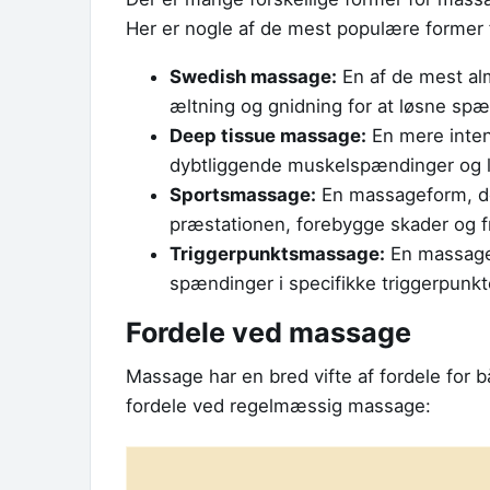
Her er nogle af de mest populære former
Swedish massage:
En af de mest alm
æltning og gnidning for at løsne s
Deep tissue massage:
En mere inten
dybtliggende muskelspændinger og l
Sportsmassage:
En massageform, der
præstationen, forebygge skader og f
Triggerpunktsmassage:
En massagef
spændinger i specifikke triggerpunkt
Fordele ved massage
Massage har en bred vifte af fordele for 
fordele ved regelmæssig massage: