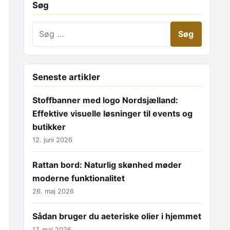
Søg
Søg efter:
Seneste artikler
Stoffbanner med logo Nordsjælland:
Effektive visuelle løsninger til events og
butikker
12. juni 2026
Rattan bord: Naturlig skønhed møder
moderne funktionalitet
26. maj 2026
Sådan bruger du aeteriske olier i hjemmet
17. maj 2026