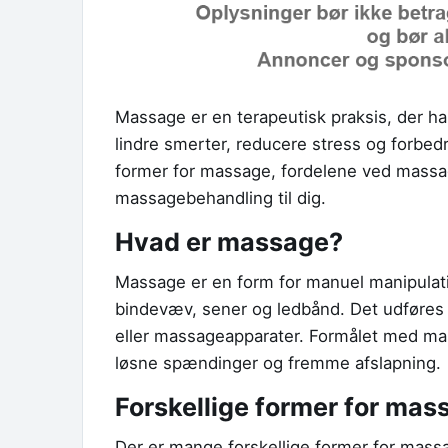
Massage er en terapeutisk praksis, der har 
lindre smerter, reducere stress og forbedr
former for massage, fordelene ved massa
massagebehandling til dig.
Hvad er massage?
Massage er en form for manuel manipulat
bindevæv, sener og ledbånd. Det udføres 
eller massageapparater. Formålet med mass
løsne spændinger og fremme afslapning.
Forskellige former for mas
Der er mange forskellige former for mas