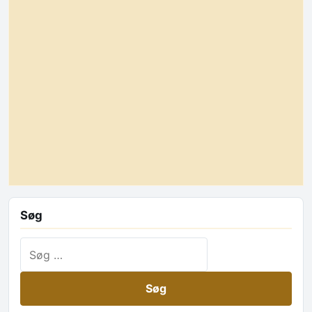
Søg
Søg efter: