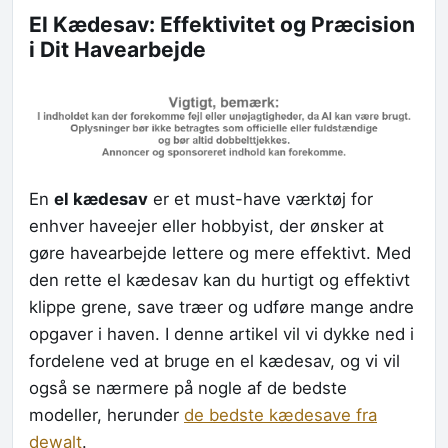
El Kædesav: Effektivitet og Præcision
i Dit Havearbejde
En
el kædesav
er et must-have værktøj for
enhver haveejer eller hobbyist, der ønsker at
gøre havearbejde lettere og mere effektivt. Med
den rette el kædesav kan du hurtigt og effektivt
klippe grene, save træer og udføre mange andre
opgaver i haven. I denne artikel vil vi dykke ned i
fordelene ved at bruge en el kædesav, og vi vil
også se nærmere på nogle af de bedste
modeller, herunder
de bedste kædesave fra
dewalt
.