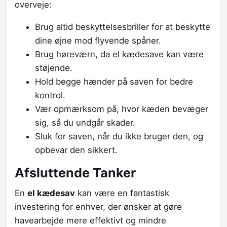
overveje:
Brug altid beskyttelsesbriller for at beskytte
dine øjne mod flyvende spåner.
Brug høreværn, da el kædesave kan være
støjende.
Hold begge hænder på saven for bedre
kontrol.
Vær opmærksom på, hvor kæden bevæger
sig, så du undgår skader.
Sluk for saven, når du ikke bruger den, og
opbevar den sikkert.
Afsluttende Tanker
En
el kædesav
kan være en fantastisk
investering for enhver, der ønsker at gøre
havearbejde mere effektivt og mindre