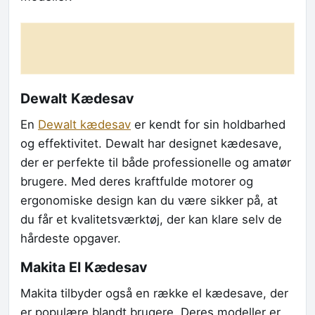
Dewalt Kædesav
En
Dewalt kædesav
er kendt for sin holdbarhed
og effektivitet. Dewalt har designet kædesave,
der er perfekte til både professionelle og amatør
brugere. Med deres kraftfulde motorer og
ergonomiske design kan du være sikker på, at
du får et kvalitetsværktøj, der kan klare selv de
hårdeste opgaver.
Makita El Kædesav
Makita tilbyder også en række el kædesave, der
er populære blandt brugere. Deres modeller er