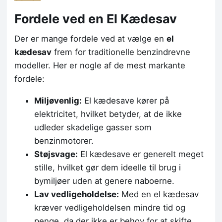
Fordele ved en El Kædesav
Der er mange fordele ved at vælge en
el
kædesav
frem for traditionelle benzindrevne
modeller. Her er nogle af de mest markante
fordele:
Miljøvenlig:
El kædesave kører på
elektricitet, hvilket betyder, at de ikke
udleder skadelige gasser som
benzinmotorer.
Støjsvage:
El kædesave er generelt meget
stille, hvilket gør dem ideelle til brug i
bymiljøer uden at genere naboerne.
Lav vedligeholdelse:
Med en el kædesav
kræver vedligeholdelsen mindre tid og
penge, da der ikke er behov for at skifte