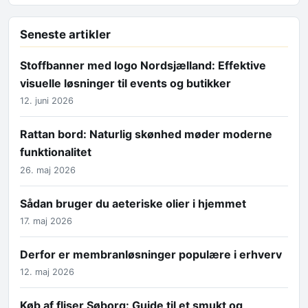
Seneste artikler
Stoffbanner med logo Nordsjælland: Effektive
visuelle løsninger til events og butikker
12. juni 2026
Rattan bord: Naturlig skønhed møder moderne
funktionalitet
26. maj 2026
Sådan bruger du aeteriske olier i hjemmet
17. maj 2026
Derfor er membranløsninger populære i erhverv
12. maj 2026
Køb af fliser Søborg: Guide til et smukt og