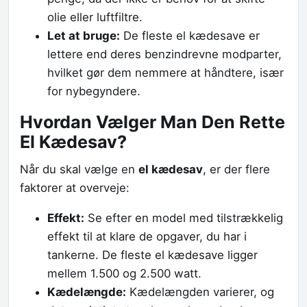
olie eller luftfiltre.
Let at bruge:
De fleste el kædesave er
lettere end deres benzindrevne modparter,
hvilket gør dem nemmere at håndtere, især
for nybegyndere.
Hvordan Vælger Man Den Rette
El Kædesav?
Når du skal vælge en
el kædesav
, er der flere
faktorer at overveje:
Effekt:
Se efter en model med tilstrækkelig
effekt til at klare de opgaver, du har i
tankerne. De fleste el kædesave ligger
mellem 1.500 og 2.500 watt.
Kædelængde:
Kædelængden varierer, og