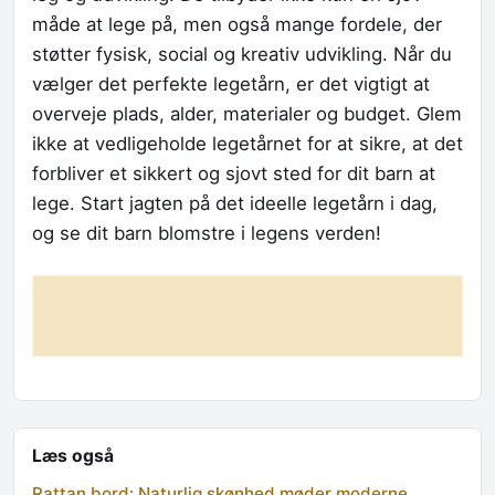
måde at lege på, men også mange fordele, der
støtter fysisk, social og kreativ udvikling. Når du
vælger det perfekte legetårn, er det vigtigt at
overveje plads, alder, materialer og budget. Glem
ikke at vedligeholde legetårnet for at sikre, at det
forbliver et sikkert og sjovt sted for dit barn at
lege. Start jagten på det ideelle legetårn i dag,
og se dit barn blomstre i legens verden!
Læs også
Rattan bord: Naturlig skønhed møder moderne