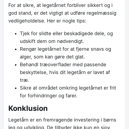
For at sikre, at legetårnet forbliver sikkert og i
god stand, er det vigtigt at udføre regelmæssig
vedligeholdelse. Her er nogle tips:
Tjek for slidte eller beskadigede dele, og
udskift dem om nødvendigt.
Rengør legetårnet for at fjerne snavs og
alger, som kan gøre det glat.
Behandl træoverflader med passende
beskyttelse, hvis dit legetårn er lavet af
træ.
Sikre at området omkring legetårnet er frit
for forhindringer og farer.
Konklusion
Legetårn er en fremragende investering i børns
leg og udvikling. De tilbyder ikke kun en sjov