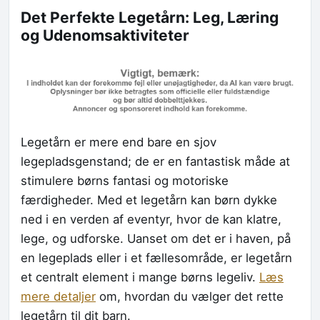
Det Perfekte Legetårn: Leg, Læring
og Udenomsaktiviteter
Legetårn er mere end bare en sjov
legepladsgenstand; de er en fantastisk måde at
stimulere børns fantasi og motoriske
færdigheder. Med et legetårn kan børn dykke
ned i en verden af eventyr, hvor de kan klatre,
lege, og udforske. Uanset om det er i haven, på
en legeplads eller i et fællesområde, er legetårn
et centralt element i mange børns legeliv.
Læs
mere detaljer
om, hvordan du vælger det rette
legetårn til dit barn.