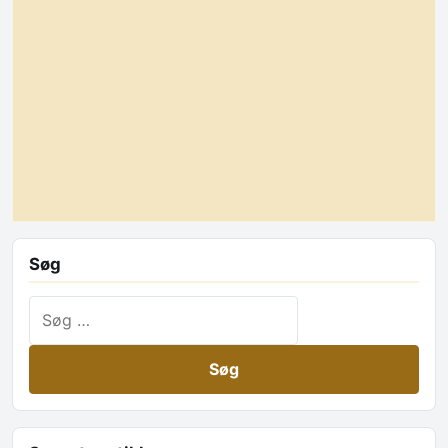
Søg
Søg efter: