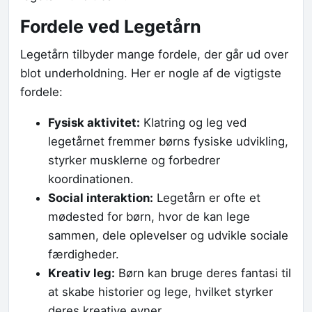
Fordele ved Legetårn
Legetårn tilbyder mange fordele, der går ud over
blot underholdning. Her er nogle af de vigtigste
fordele:
Fysisk aktivitet:
Klatring og leg ved
legetårnet fremmer børns fysiske udvikling,
styrker musklerne og forbedrer
koordinationen.
Social interaktion:
Legetårn er ofte et
mødested for børn, hvor de kan lege
sammen, dele oplevelser og udvikle sociale
færdigheder.
Kreativ leg:
Børn kan bruge deres fantasi til
at skabe historier og lege, hvilket styrker
deres kreative evner.