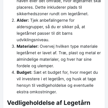
haven eller det område, hvor legetårnet skal
placeres. Dette inkluderer plads til
sikkerhedszoner rundt om legetårnet.
Alder:
Tjek anbefalingerne for
aldersgrupper, så du er sikker på, at
legetårnet passer til dit barns
udviklingsniveau.
Materialer:
Overvej hvilken type materiale
legetårnet er lavet af. Træ, plast og metal er
almindelige materialer, og hver har sine
fordele og ulemper.
Budget:
Sæt et budget for, hvor meget du
vil investere i et legetårn, og husk at tage
hensyn til vedligeholdelse og eventuelle
ekstra omkostninger.
Vedligeholdelse af Legetårn