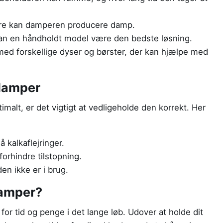
ere kan damperen producere damp.
an en håndholdt model være den bedste løsning.
d forskellige dyser og børster, der kan hjælpe med
jdamper
imalt, er det vigtigt at vedligeholde den korrekt. Her
å kalkaflejringer.
orhindre tilstopning.
en ikke er i brug.
damper?
for tid og penge i det lange løb. Udover at holde dit