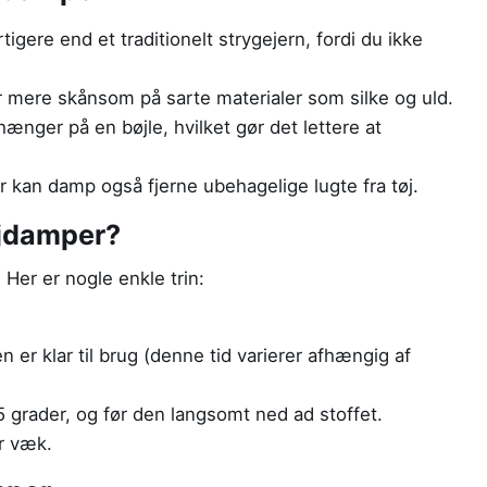
igere end et traditionelt strygejern, fordi du ikke
mere skånsom på sarte materialer som silke og uld.
ænger på en bøjle, hvilket gør det lettere at
r kan damp også fjerne ubehagelige lugte fra tøj.
jdamper?
 Her er nogle enkle trin:
 er klar til brug (denne tid varierer afhængig af
5 grader, og før den langsomt ned ad stoffet.
er væk.