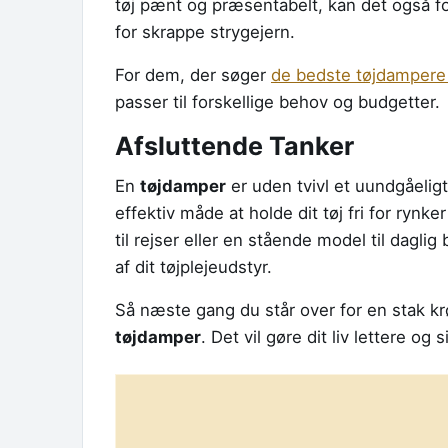
tøj pænt og præsentabelt, kan det også f
for skrappe strygejern.
For dem, der søger
de bedste tøjdampere
passer til forskellige behov og budgetter.
Afsluttende Tanker
En
tøjdamper
er uden tvivl et uundgåelig
effektiv måde at holde dit tøj fri for ryn
til rejser eller en stående model til daglig
af dit tøjplejeudstyr.
Så næste gang du står over for en stak krø
tøjdamper
. Det vil gøre dit liv lettere og 