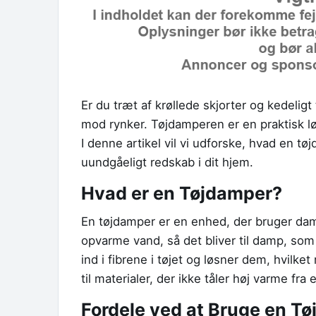
Er du træt af krøllede skjorter og kedeligt
mod rynker. Tøjdamperen er en praktisk løsni
I denne artikel vil vi udforske, hvad en t
uundgåeligt redskab i dit hjem.
Hvad er en Tøjdamper?
En tøjdamper er en enhed, der bruger damp 
opvarme vand, så det bliver til damp, s
ind i fibrene i tøjet og løsner dem, hvilke
til materialer, der ikke tåler høj varme fra 
Fordele ved at Bruge en T