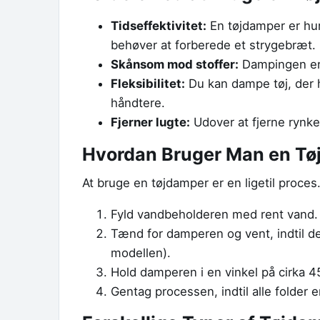
Tidseffektivitet:
En tøjdamper er hurt
behøver at forberede et strygebræt.
Skånsom mod stoffer:
Dampingen er 
Fleksibilitet:
Du kan dampe tøj, der h
håndtere.
Fjerner lugte:
Udover at fjerne rynke
Hvordan Bruger Man en Tø
At bruge en tøjdamper er en ligetil proces.
Fyld vandbeholderen med rent vand.
Tænd for damperen og vent, indtil den
modellen).
Hold damperen i en vinkel på cirka 4
Gentag processen, indtil alle folder 