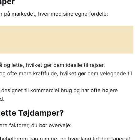
mper
per på markedet, hver med sine egne fordele:
og lette, hvilket gør dem ideelle til rejser.
og ofte mere kraftfulde, hvilket gør dem velegnede til
 designet til kommerciel brug og har ofte højere
d.
ette Tøjdamper?
lere faktorer, du bør overveje:
eholderen kan rumme, og hvor lang tid den tager at