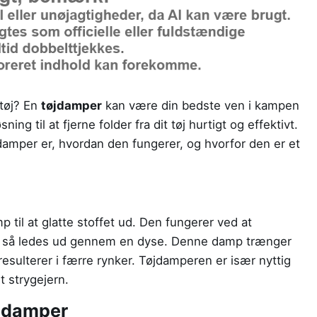
 tøj? En
tøjdamper
kan være din bedste ven i kampen
ng til at fjerne folder fra dit tøj hurtigt og effektivt.
øjdamper er, hvordan den fungerer, og hvorfor den er et
til at glatte stoffet ud. Den fungerer ved at
om så ledes ud gennem en dyse. Denne damp trænger
t resulterer i færre rynker. Tøjdamperen er især nyttig
et strygejern.
øjdamper