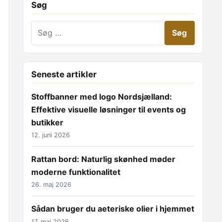
Søg
Søg efter:
Seneste artikler
Stoffbanner med logo Nordsjælland:
Effektive visuelle løsninger til events og
butikker
12. juni 2026
Rattan bord: Naturlig skønhed møder
moderne funktionalitet
26. maj 2026
Sådan bruger du aeteriske olier i hjemmet
17. maj 2026